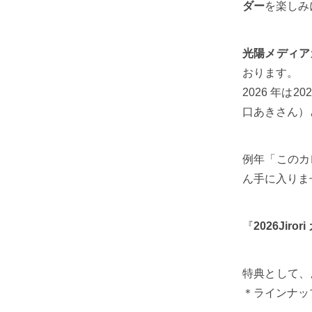
ダー
を楽しみ
光陽メディア
おります。
2026 年
口あきさん）
例年「このカ
ん手に入りま
『
2026Jiro
特典として、
＊ラインナッ