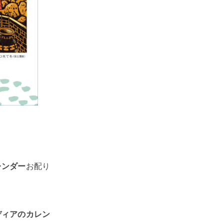
レンダー
お配り
ディアのカレン