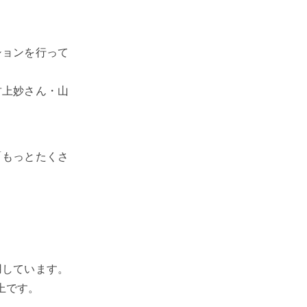
ションを行って
竹上妙さん・山
「もっとたくさ
用しています。
上です。