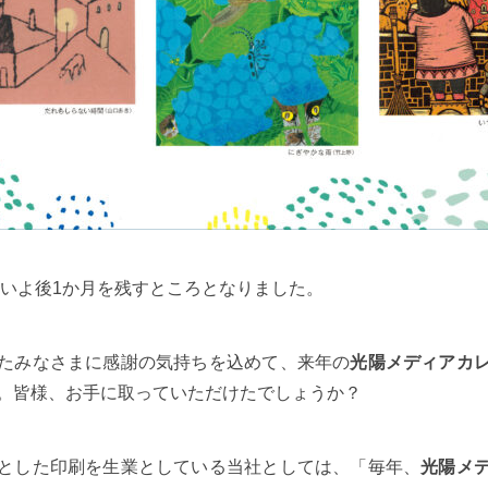
いよいよ後1か月を残すところとなりました。
たみなさまに感謝の気持ちを込めて、来年の
光陽メディアカ
。皆様、お手に取っていただけたでしょうか？
とした印刷を生業としている当社としては、「毎年、
光陽メ