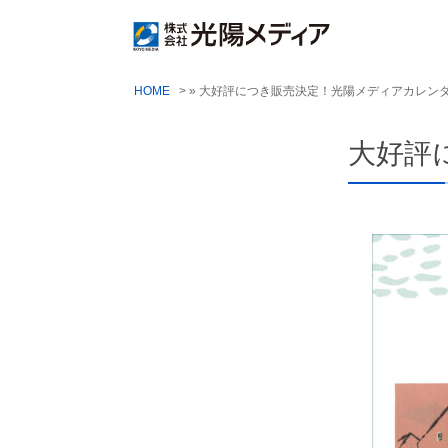
HOME
» 大好評につき販売決定！光陽メディアカレン
大好評