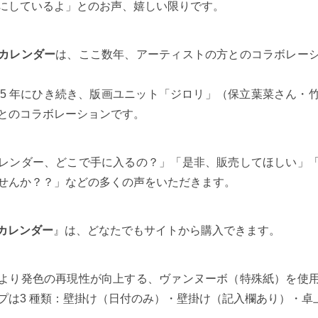
にしているよ」とのお声、嬉しい限りです。
カレンダー
は、ここ数年、アーティストの方とのコラボレー
は2025 年にひき続き、版画ユニット「ジロリ」（保立葉菜さん・
とのコラボレーションです。
レンダー、どこで手に入るの？」「是非、販売してほしい」
せんか？？」などの多くの声をいただきます。
ri カレンダー
』は、どなたでもサイトから購入できます。
より発色の再現性が向上する、ヴァンヌーボ（特殊紙）を使
プは3 種類：壁掛け（日付のみ）・壁掛け（記入欄あり）・卓