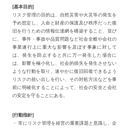
[基本目的]
リスク管理の目的は、自然災害や火災等の発生を
予め想定し、人命と財産の保護及び秩序だった復
旧を行うための情報伝達網を構築すること、並び
に、事件・事故や品質問題など社会全般や会社の
事業遂行上に重大な影響を及ぼす事象に対して
は、発生を防止すると共に万一発生した場合に
は、影響を極小化し、社会的損失を発生させない
ような行動を取り、速やかに復旧回復できるよう
リスクの拾い出しを行い、その対処方法などを事
前に明確化することによって、社会の安全と会社
の安定を守ることにある。
[行動指針]
・ 常にリスク管理を経営の重要課題と意識し、企