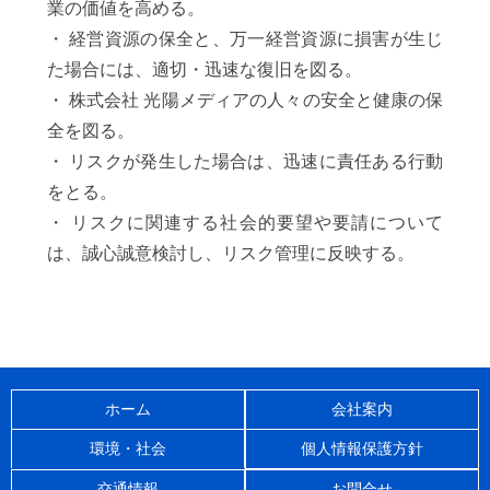
業の価値を高める。
・ 経営資源の保全と、万一経営資源に損害が生じ
た場合には、適切・迅速な復旧を図る。
・ 株式会社 光陽メディアの人々の安全と健康の保
全を図る。
・ リスクが発生した場合は、迅速に責任ある行動
をとる。
・ リスクに関連する社会的要望や要請について
は、誠心誠意検討し、リスク管理に反映する。
ホーム
会社案内
環境・社会
個人情報保護方針
交通情報
お問合せ