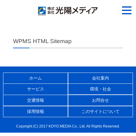
WPMS HTML Sitemap
ホーム
会社案内
サービス
環境・社会
交通情報
お問合せ
採用情報
このサイトについて
Copyright (C) 2017 KOYO MEDIA Co., Ltd. All Rights Reserved.